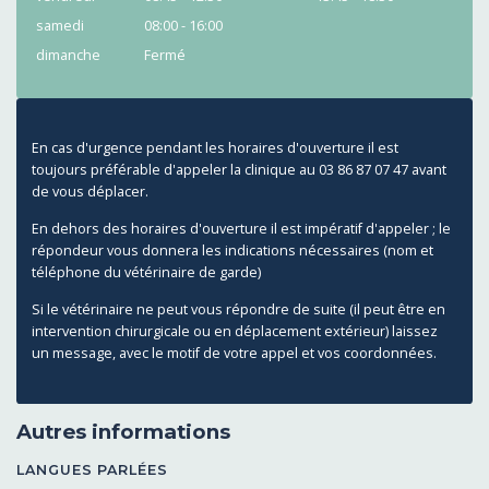
samedi
08:00 - 16:00
dimanche
Fermé
En cas d'urgence pendant les horaires d'ouverture il est
toujours préférable d'appeler la clinique au 03 86 87 07 47 avant
de vous déplacer.
En dehors des horaires d'ouverture il est impératif d'appeler ; le
répondeur vous donnera les indications nécessaires (nom et
téléphone du vétérinaire de garde)
Si le vétérinaire ne peut vous répondre de suite (il peut être en
intervention chirurgicale ou en déplacement extérieur) laissez
un message, avec le motif de votre appel et vos coordonnées.
Autres informations
LANGUES PARLÉES