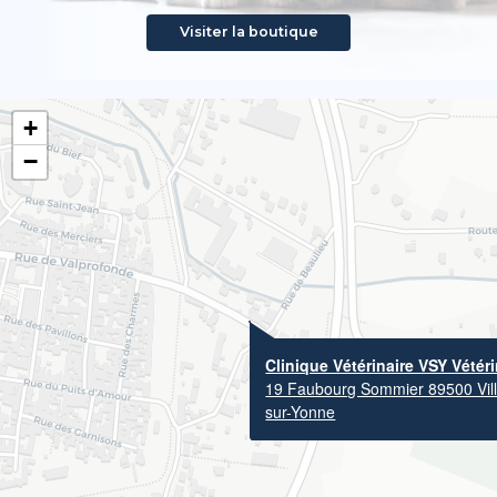
Visiter la boutique
+
−
Clinique Vétérinaire VSY Vétéri
19 Faubourg Sommier 89500 Vil
sur-Yonne